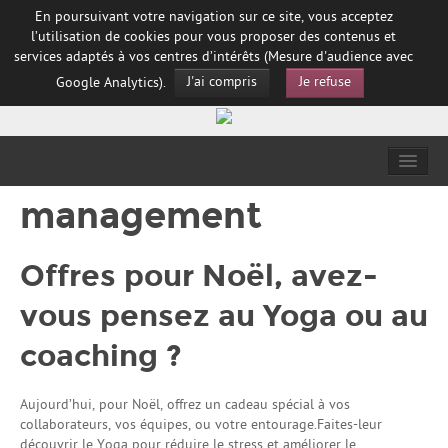
En poursuivant votre navigation sur ce site, vous acceptez
l’utilisation de cookies pour vous proposer des contenus et
services adaptés à vos centres d’intérêts (Mesure d'audience avec
J'ai compris
Je refuse
Google Analytics).
Dirigeant(e)s & Entrepreneur(e)s
management
Équipes et Organisations
Offres pour Noël, avez-
Particuliers
vous pensez au Yoga ou au
Handicap & Inclusion
coaching ?
Bilan de compétences et VAE
Méthodes RGT
Aujourd’hui, pour Noël, offrez un cadeau spécial à vos
collaborateurs, vos équipes, ou votre entourage.Faites-leur
Contact
découvrir le Yoga pour réduire le stress et améliorer le