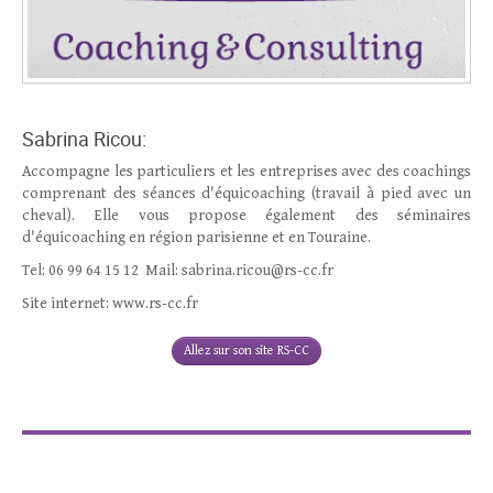
Sabrina Ricou:
Accompagne les particuliers et les entreprises avec des coachings
comprenant des séances d'équicoaching (travail à pied avec un
cheval). Elle vous propose également des séminaires
d'équicoaching en région parisienne et en Touraine.
Tel: 06 99 64 15 12 Mail: sabrina.ricou@rs-cc.fr
Site internet: www.rs-cc.fr
Allez sur son site RS-CC