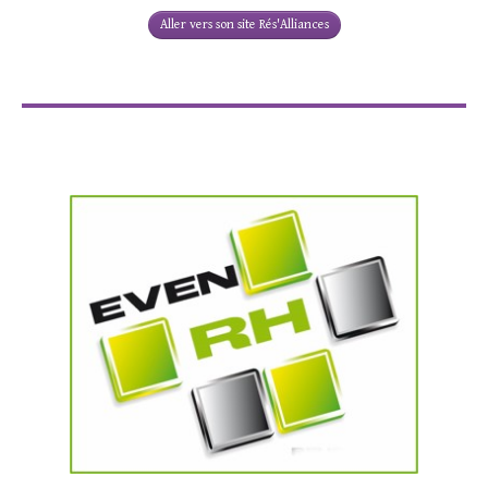
Aller vers son site Rés'Alliances