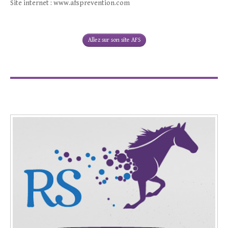
Site internet : www.afsprevention.com
Allez sur son site AFS