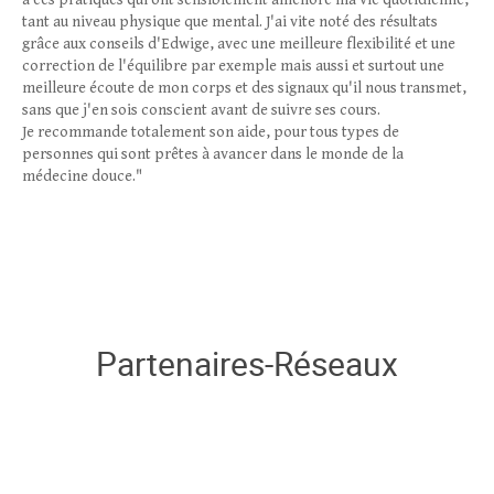
à ces pratiques qui ont sensiblement amélioré ma vie quotidienne,
tant au niveau physique que mental. J'ai vite noté des résultats
grâce aux conseils d'Edwige, avec une meilleure flexibilité et une
correction de l'équilibre par exemple mais aussi et surtout une
meilleure écoute de mon corps et des signaux qu'il nous transmet,
sans que j'en sois conscient avant de suivre ses cours.
Je recommande totalement son aide, pour tous types de
personnes qui sont prêtes à avancer dans le monde de la
médecine douce."
Partenaires-Réseaux