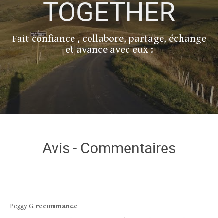
TOGETHER
Méthodes RGT
Contact
Fait confiance , collabore, partage, échange
et avance avec eux :
Avis - Commentaires
Peggy G.
recommande