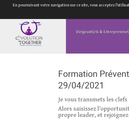
En poursuivant votre navigation sur ce site, vous acceptez l’utili
Dirigeant(e)s & Entrepreneur(
Formation Prévent
29/04/2021
Je vous transmets les clef
Alors saisissez l'opportuni
propre leader, et rejoignez