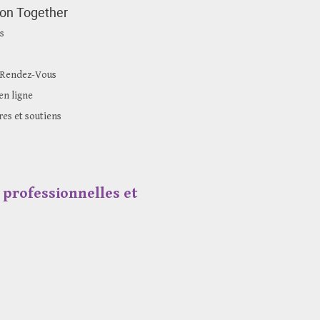
ion Together
s
 Rendez-Vous
n ligne
res et soutiens
professionnelles et