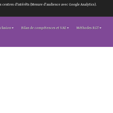
s centres d’intérêts (Mesure d'audience avec Google Analytics).
clusion
Bilan de compétences et VAE
Méthodes RGT