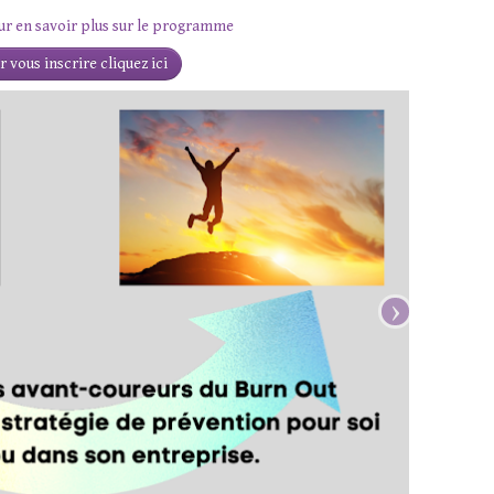
our en savoir plus sur le programme
 vous inscrire cliquez ici
›