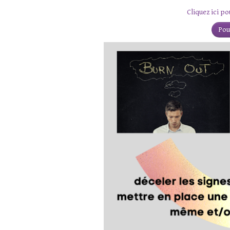
Cliquez ici p
Pour