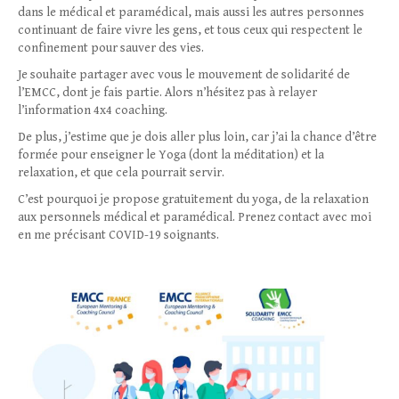
Méthodes RGT
dans le médical et paramédical, mais aussi les autres personnes
continuant de faire vivre les gens, et tous ceux qui respectent le
Contact
confinement pour sauver des vies.
Je souhaite partager avec vous le mouvement de solidarité de
l’EMCC, dont je fais partie. Alors n’hésitez pas à relayer
l’information 4x4 coaching.
De plus, j’estime que je dois aller plus loin, car j’ai la chance d’être
formée pour enseigner le Yoga (dont la méditation) et la
relaxation, et que cela pourrait servir.
C’est pourquoi je propose gratuitement du yoga, de la relaxation
aux personnels médical et paramédical. Prenez contact avec moi
en me précisant COVID-19 soignants.